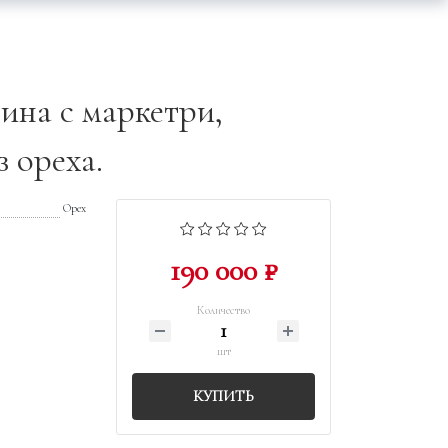
ина с маркетри,
з ореха.
Орех
190 000 ₽
Количество
шт
КУПИТЬ