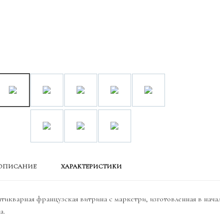
ОПИСАНИЕ
ХАРАКТЕРИСТИКИ
тикварная французская витрина с маркетри, изготовленная в нача
а.