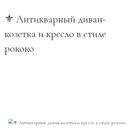
⚜️ Антикварный диван-
козетка и кресло в стиле
рококо