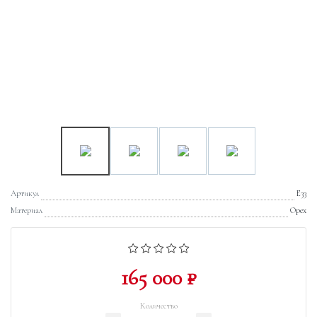
Артикул
E33
Материал
Орех
165 000 ₽
Количество