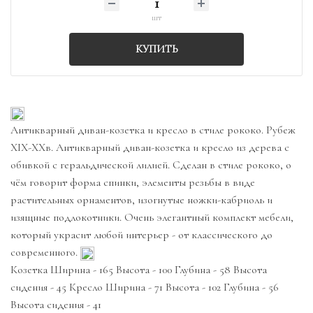
шт
КУПИТЬ
Антикварный диван-козетка и кресло в стиле рококо. Рубеж
XIX-XXв. Антикварный диван-козетка и кресло из дерева с
обивкой с геральдической лилией. Сделан в стиле рококо, о
чём говорит форма спинки, элементы резьбы в виде
растительных орнаментов, изогнутые ножки-кабриоль и
изящные подлокотники. Очень элегантный комплект мебели,
который украсит любой интерьер - от классического до
современного.
Козетка Ширина - 165 Высота - 100 Глубина - 58 Высота
сидения - 45 Кресло Ширина - 71 Высота - 102 Глубина - 56
Высота сидения - 41