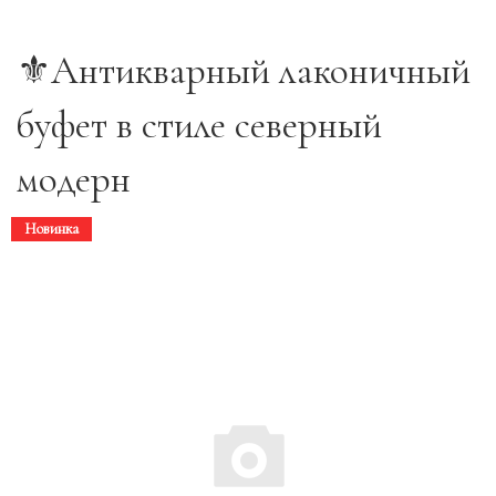
⚜️Антикварный лаконичный
буфет в стиле северный
модерн
Новинка