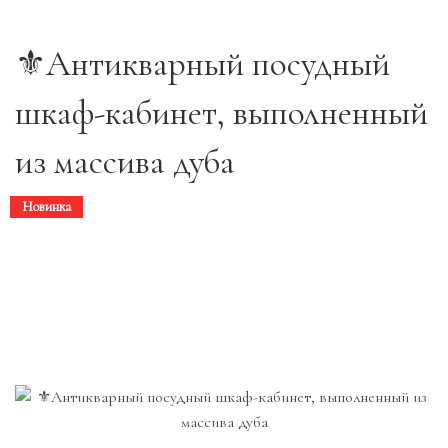
⚜️Антикварный посудный
шкаф-кабинет, выполненный
из массива дуба
Новинка