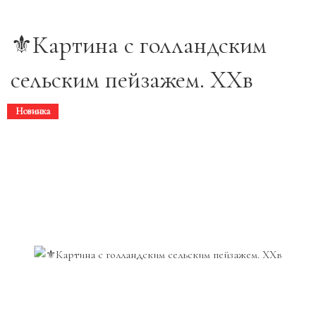
⚜️Картина с голландским
сельским пейзажем. ХХв
Новинка