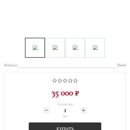
Материал
Холст
35 000 ₽
Количество
шт
КУПИТЬ