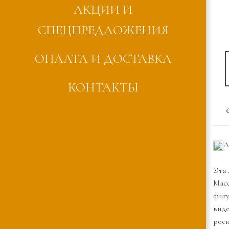
АКЦИИ И
СПЕЦПРЕДЛОЖЕНИЯ
ОПЛАТА И ДОСТАВКА
КОНТАКТЫ
Л
Эта 
Масс
фигу
виде
роск