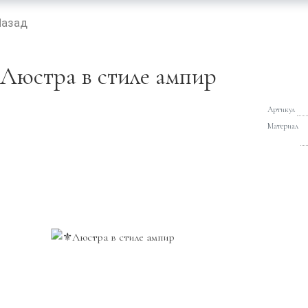
Назад
️Люстра в стиле ампир
Артикул
Материал