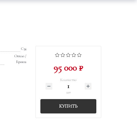
C34
Стекло /
Бронза
95 000 ₽
Количество
шт
КУПИТЬ