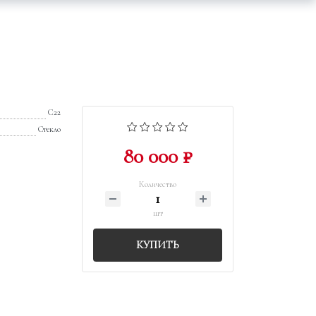
C22
Стекло
80 000 ₽
Количество
шт
КУПИТЬ