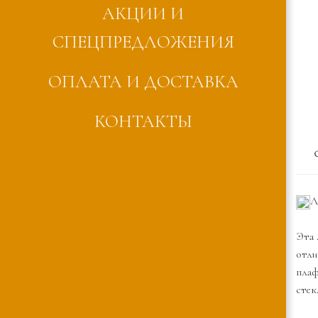
АКЦИИ И
СПЕЦПРЕДЛОЖЕНИЯ
ОПЛАТА И ДОСТАВКА
КОНТАКТЫ
Л
Эта 
отли
плаф
стек