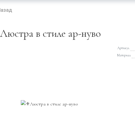
Назад
Люстра в стиле ар-нуво
Артикул
Материал