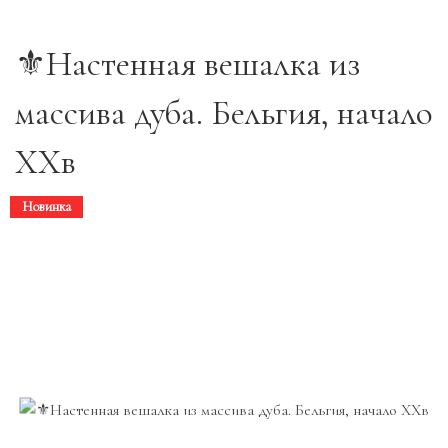
⚜️Настенная вешалка из
массива дуба. Бельгия, начало
ХХв
Новинка