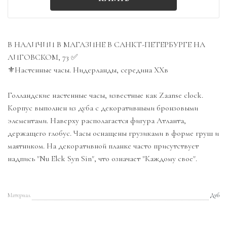
В НАЛИЧИИ В МАГАЗИНЕ В САНКТ-ПЕТЕРБУРГЕ НА
ЛИГОВСКОМ, 73 ✅
⚜️Настенные часы. Нидерланды, середина ХХв
Голландские настенные часы, известные как Zaanse clock.
Корпус выполнен из дуба с декоративными бронзовыми
элементами. Наверху располагается фигура Атланта,
держащего глобус. Часы оснащены грузиками в форме груш и
маятником. На декоративной планке часто присутствует
надпись "Nu Elck Syn Sin", что означает "Каждому свое".
Материал
Дуб