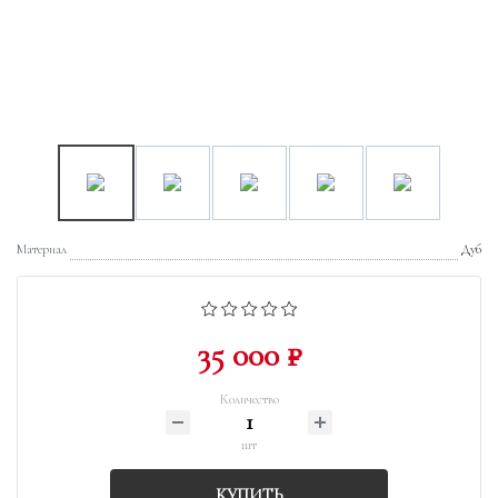
Материал
Дуб
35 000 ₽
Количество
шт
КУПИТЬ