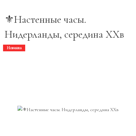
⚜️Настенные часы.
Нидерланды, середина ХХв
Новинка