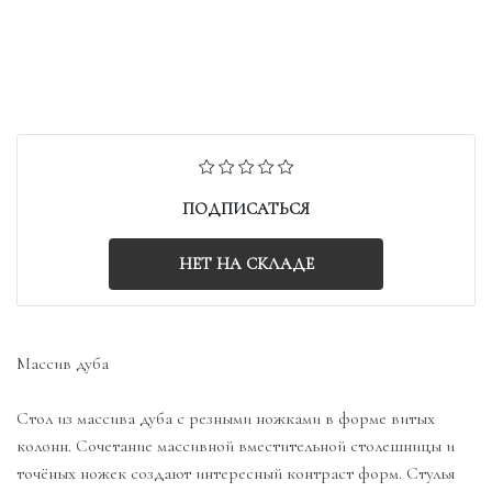
ПОДПИСАТЬСЯ
НЕТ НА СКЛАДЕ
Массив дуба
Стол из массива дуба с резными ножками в форме витых
колонн. Сочетание массивной вместительной столешницы и
точёных ножек создают интересный контраст форм. Стулья