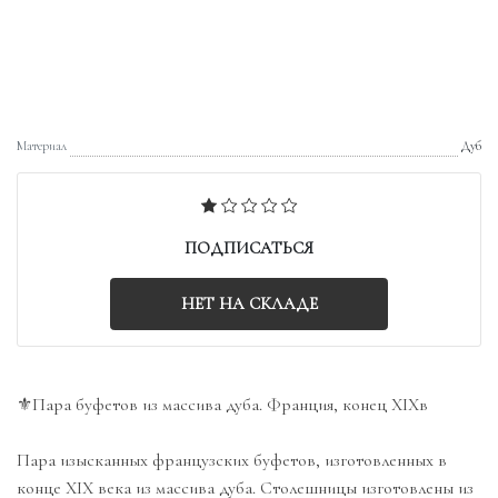
Материал
Дуб
ПОДПИСАТЬСЯ
НЕТ НА СКЛАДЕ
⚜️Пара буфетов из массива дуба. Франция, конец XIXв
Пара изысканных французских буфетов, изготовленных в
конце XIX века из массива дуба. Столешницы изготовлены из