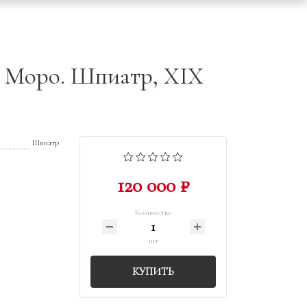
а Моро. Шпиатр, XIX
Шпиатр
120 000 ₽
Количество
шт
КУПИТЬ