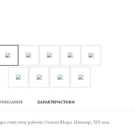
ОПИСАНИЕ
ХАРАКТЕРИСТИКИ
ра статуэток работы Огюста Моро. Шпиатр, XIX век.