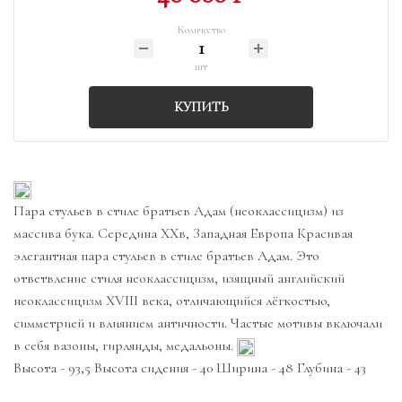
Количество
шт
КУПИТЬ
Пара стульев в стиле братьев Адам (неоклассицизм) из
массива бука. Середина XXв, Западная Европа Красивая
элегантная пара стульев в стиле братьев Адам. Это
ответвление стиля неоклассицизм, изящный английский
неоклассицизм XVIII века, отличающийся лёгкостью,
симметрией и влиянием античности. Частые мотивы включали
в себя вазоны, гирлянды, медальоны.
Высота - 93,5 Высота сидения - 40 Ширина - 48 Глубина - 43