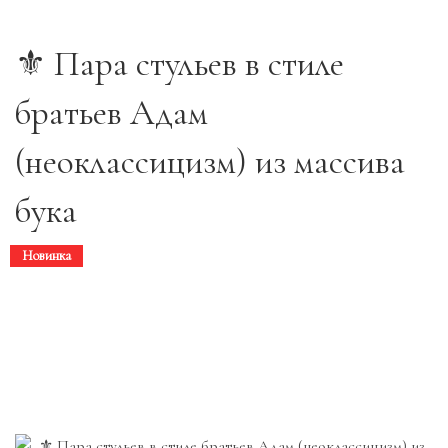
⚜️ Пара стульев в стиле
братьев Адам
(неоклассицизм) из массива
бука
Новинка