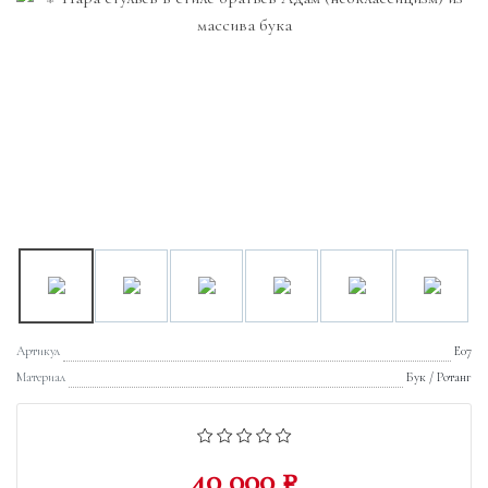
Артикул
E07
Материал
Бук / Ротанг
40 000 ₽