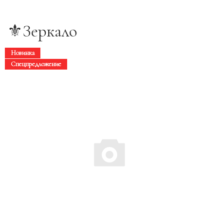
⚜️Зеркало
Новинка
Спецпредложение