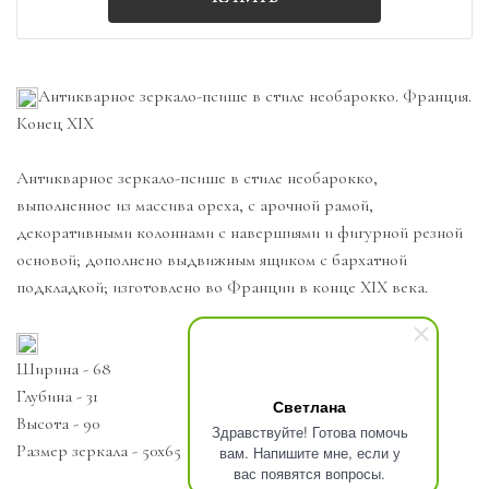
Антикварное зеркало-псише в стиле необарокко. Франция.
Конец XIX
Антикварное зеркало-псише в стиле необарокко,
выполненное из массива ореха, с арочной рамой,
декоративными колоннами с навершиями и фигурной резной
основой; дополнено выдвижным ящиком с бархатной
подкладкой; изготовлено во Франции в конце XIX века.
Ширина - 68
Глубина - 31
Светлана
Высота - 90
Здравствуйте! Готова помочь
Размер зеркала - 50х65
вам. Напишите мне, если у
вас появятся вопросы.