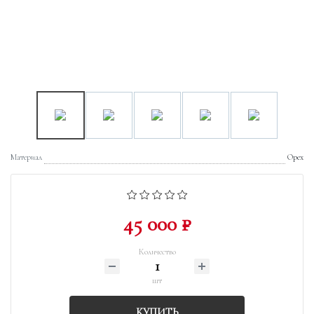
Материал
Орех
45 000 ₽
Количество
шт
КУПИТЬ