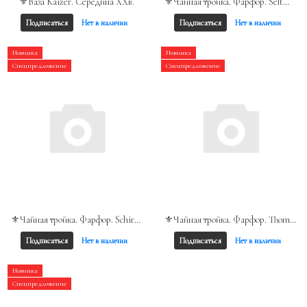
⚜️Ваза Kaizer. Середина XXв.
⚜️Чайная тройка. Фарфор. Seltmann Weiden. Германия
Подписаться
Нет в наличии
Подписаться
Нет в наличии
Новинка
Новинка
Спецпредложение
Спецпредложение
⚜️Чайная тройка. Фарфор. Schirnding. Бавария
⚜️Чайная тройка. Фарфор. Thomas. Германия
Подписаться
Нет в наличии
Подписаться
Нет в наличии
Новинка
Спецпредложение