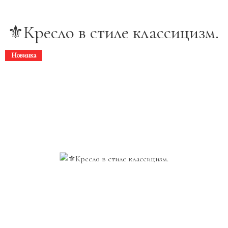
⚜️Кресло в стиле классицизм.
Новинка