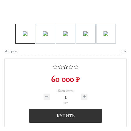
Материал
Бук
60 000 ₽
Количество
шт
КУПИТЬ