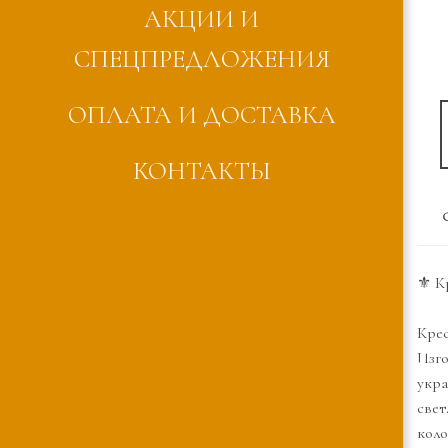
АКЦИИ И
СПЕЦПРЕДЛОЖЕНИЯ
ОПЛАТА И ДОСТАВКА
КОНТАКТЫ
⚜️ К
Крес
Изго
укра
свет
коло