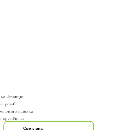
 во Франции.
на резьбе,
еленовая вышивка
, окружённых
Светлана