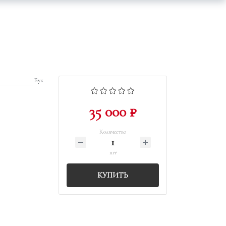
Бук
35 000 ₽
Количество
шт
КУПИТЬ